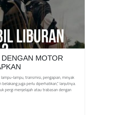
N DENGAN MOTOR
IAPKAN
as, lampu-lampu, transmisi, pengapian, minyak
lakang juga perlu diperhatikan,” lanjutnya.
uk pergi menjelajah atau trabasan dengan