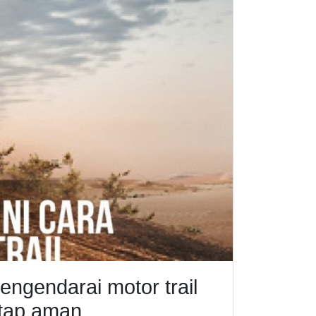
ngendarai motor trail
etap aman