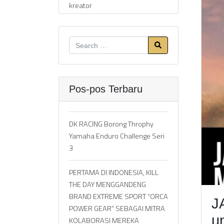
kreator
Pos-pos Terbaru
DK RACING Borong Throphy
Yamaha Enduro Challenge Seri
3
PERTAMA DI INDONESIA, KILL
THE DAY MENGGANDENG
BRAND EXTREME SPORT “ORCA
J
POWER GEAR” SEBAGAI MITRA
u
KOLABORASI MEREKA