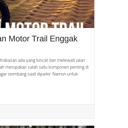
an Motor Trail Enggak
trabasan ada yang loncat dan melewati jalan
engah merupakan salah satu komponen penting di
ar seimbang saat diparkir. Namun untuk