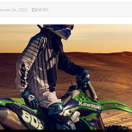
anuari 24, 2022
NEWS