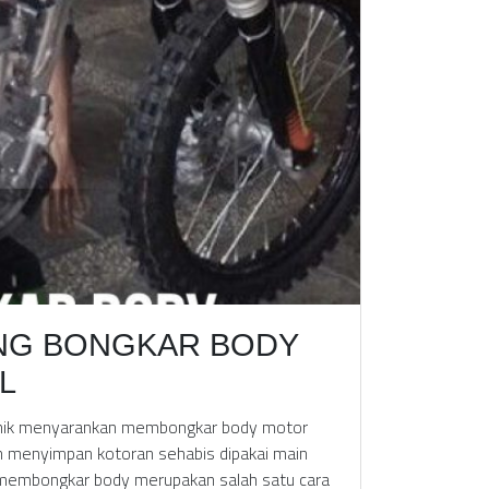
ING BONGKAR BODY
L
kanik menyarankan membongkar body motor
wan menyimpan kotoran sehabis dipakai main
 membongkar body merupakan salah satu cara