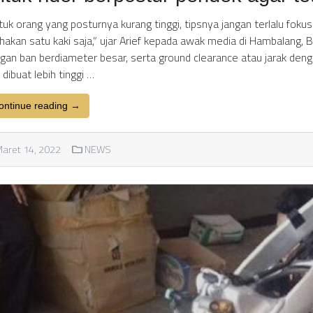
tuk orang yang posturnya kurang tinggi, tipsnya jangan terlalu fok
hakan satu kaki saja,” ujar Arief kepada awak media di Hambalang, B
gan ban berdiameter besar, serta ground clearance atau jarak deng
l dibuat lebih tinggi …
ontinue reading →
aret 14, 2022
NEWS