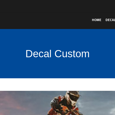
HOME
DECA
Decal Custom