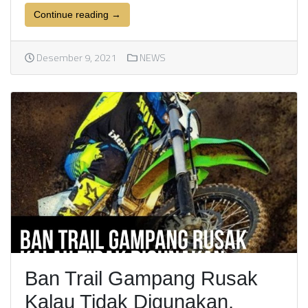
Continue reading →
Desember 9, 2021
NEWS
Ban Trail Gampang Rusak
Kalau Tidak Digunakan,