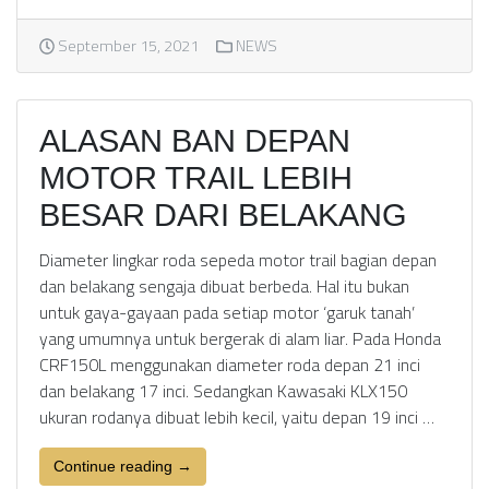
September 15, 2021
NEWS
ALASAN BAN DEPAN
MOTOR TRAIL LEBIH
BESAR DARI BELAKANG
Diameter lingkar roda sepeda motor trail bagian depan
dan belakang sengaja dibuat berbeda. Hal itu bukan
untuk gaya-gayaan pada setiap motor ‘garuk tanah’
yang umumnya untuk bergerak di alam liar. Pada Honda
CRF150L menggunakan diameter roda depan 21 inci
dan belakang 17 inci. Sedangkan Kawasaki KLX150
ukuran rodanya dibuat lebih kecil, yaitu depan 19 inci …
Continue reading →