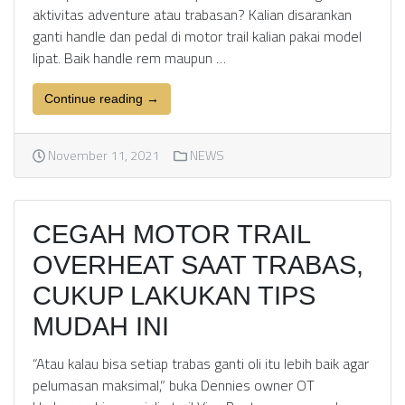
aktivitas adventure atau trabasan? Kalian disarankan
ganti handle dan pedal di motor trail kalian pakai model
lipat. Baik handle rem maupun …
Continue reading →
November 11, 2021
NEWS
CEGAH MOTOR TRAIL
OVERHEAT SAAT TRABAS,
CUKUP LAKUKAN TIPS
MUDAH INI
“Atau kalau bisa setiap trabas ganti oli itu lebih baik agar
pelumasan maksimal,” buka Dennies owner OT