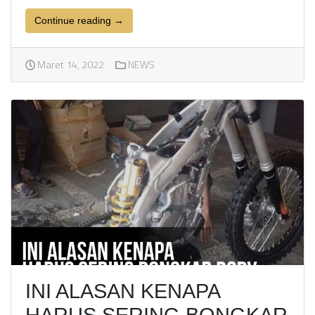
Continue reading →
Maret 14, 2022
NEWS
INI ALASAN KENAPA
HARUS SERING BONGKAR