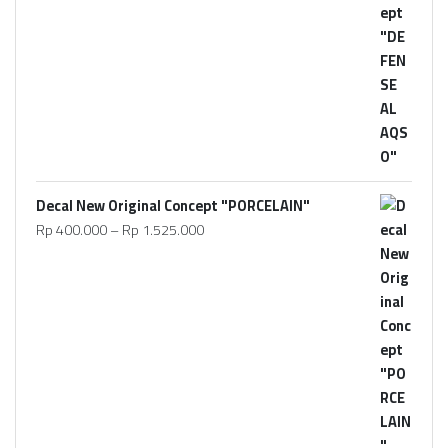
Decal New Original Concept "PORCELAIN"
Rp
400.000
–
Rp
1.525.000