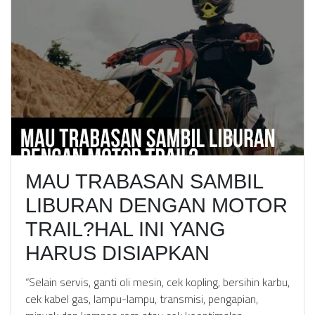
MAU TRABASAN SAMBIL
LIBURAN DENGAN MOTOR
TRAIL?HAL INI YANG
HARUS DISIAPKAN
“Selain servis, ganti oli mesin, cek kopling, bersihin karbu,
cek kabel gas, lampu-lampu, transmisi, pengapian,