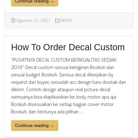
Continue reading →
Agustus 31, 2021
NEWS
How To Order Decal Custom
“PUSATNYA DECAL CUSTOM BERKUALITAS SEDJAK
2016” Decal custom sesuai keinginan Boskuh dan
sesuai budget Boskuh. Semua decal dikerjakan by
request dari buyer, sesudah acc design baru dicetak dan
dikirim. Contoh design ataupun real picture decal
semuanya bisa diaplikasikan ke body motor apa aja
Boskuh disesuaikan ke setiap bagian cover motor
Boskuh, dan tentunya ada pilihan …
Continue reading →