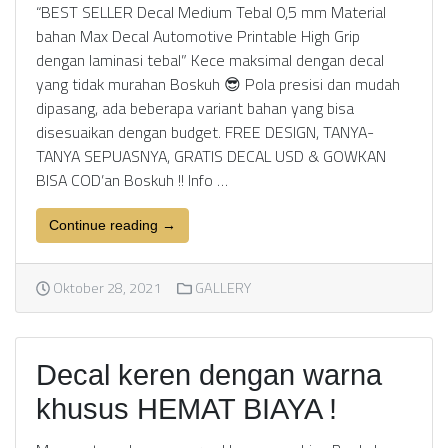
“BEST SELLER Decal Medium Tebal 0,5 mm Material
bahan Max Decal Automotive Printable High Grip
dengan laminasi tebal” Kece maksimal dengan decal
yang tidak murahan Boskuh 😎 Pola presisi dan mudah
dipasang, ada beberapa variant bahan yang bisa
disesuaikan dengan budget. FREE DESIGN, TANYA-
TANYA SEPUASNYA, GRATIS DECAL USD & GOWKAN
BISA COD’an Boskuh !! Info …
Continue reading →
Oktober 28, 2021
GALLERY
Decal keren dengan warna
khusus HEMAT BIAYA !