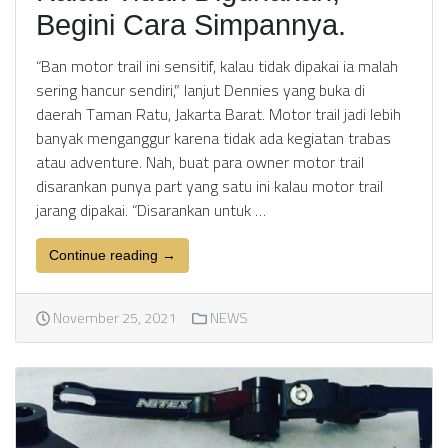
Begini Cara Simpannya.
“Ban motor trail ini sensitif, kalau tidak dipakai ia malah
sering hancur sendiri,” lanjut Dennies yang buka di
daerah Taman Ratu, Jakarta Barat. Motor trail jadi lebih
banyak menganggur karena tidak ada kegiatan trabas
atau adventure. Nah, buat para owner motor trail
disarankan punya part yang satu ini kalau motor trail
jarang dipakai. “Disarankan untuk …
Continue reading →
November 25, 2021
NEWS