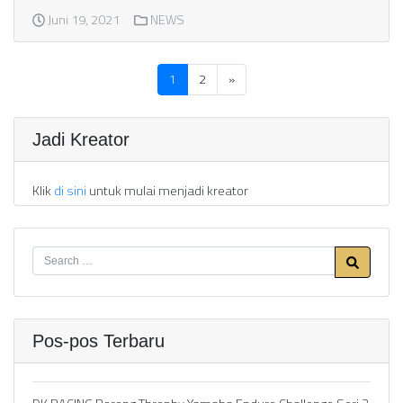
Juni 19, 2021
NEWS
1
2
»
Jadi Kreator
Klik
di sini
untuk mulai menjadi kreator
Pos-pos Terbaru