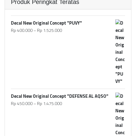
Produk Peringkat Teratas
Decal New Original Concept "PUVY"
Rp
400.000
–
Rp
1.525.000
Decal New Original Concept "DEFENSE AL AQSO"
Rp
450.000
–
Rp
1.475.000