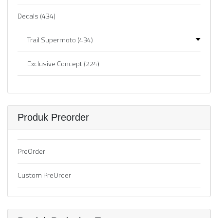
Decals
(434)
Trail Supermoto
(434)
Exclusive Concept
(224)
Produk Preorder
PreOrder
Custom PreOrder