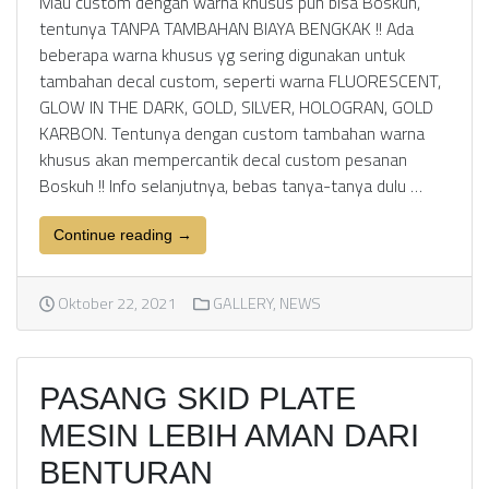
Mau custom dengan warna khusus pun bisa Boskuh,
tentunya TANPA TAMBAHAN BIAYA BENGKAK !! Ada
beberapa warna khusus yg sering digunakan untuk
tambahan decal custom, seperti warna FLUORESCENT,
GLOW IN THE DARK, GOLD, SILVER, HOLOGRAN, GOLD
KARBON. Tentunya dengan custom tambahan warna
khusus akan mempercantik decal custom pesanan
Boskuh !! Info selanjutnya, bebas tanya-tanya dulu …
Continue reading →
Oktober 22, 2021
GALLERY
,
NEWS
PASANG SKID PLATE
MESIN LEBIH AMAN DARI
BENTURAN