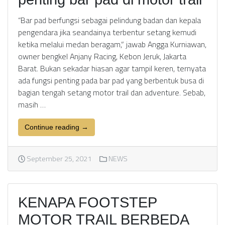
“Bar pad berfungsi sebagai pelindung badan dan kepala
pengendara jika seandainya terbentur setang kemudi
ketika melalui medan beragam,” jawab Angga Kurniawan,
owner bengkel Anjany Racing, Kebon Jeruk, Jakarta
Barat. Bukan sekadar hiasan agar tampil keren, ternyata
ada fungsi penting pada bar pad yang berbentuk busa di
bagian tengah setang motor trail dan adventure. Sebab,
masih …
Continue reading →
September 25, 2021
NEWS
KENAPA FOOTSTEP
MOTOR TRAIL BERBEDA