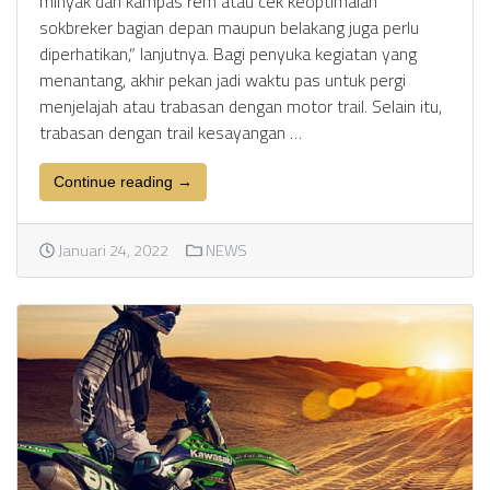
minyak dan kampas rem atau cek keoptimalan
sokbreker bagian depan maupun belakang juga perlu
diperhatikan,” lanjutnya. Bagi penyuka kegiatan yang
menantang, akhir pekan jadi waktu pas untuk pergi
menjelajah atau trabasan dengan motor trail. Selain itu,
trabasan dengan trail kesayangan …
Continue reading →
Januari 24, 2022
NEWS