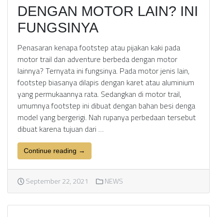
DENGAN MOTOR LAIN? INI
FUNGSINYA
Penasaran kenapa footstep atau pijakan kaki pada
motor trail dan adventure berbeda dengan motor
lainnya? Ternyata ini fungsinya. Pada motor jenis lain,
footstep biasanya dilapis dengan karet atau aluminium
yang permukaannya rata. Sedangkan di motor trail,
umumnya footstep ini dibuat dengan bahan besi denga
model yang bergerigi. Nah rupanya perbedaan tersebut
dibuat karena tujuan dari …
Continue reading →
September 22, 2021
NEWS