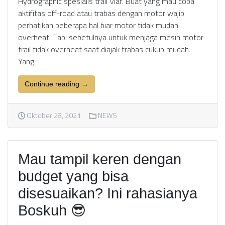
Hydrographic spesialis trail Viar. Buat yang mau coba
aktifitas off-road atau trabas dengan motor wajib
perhatikan beberapa hal biar motor tidak mudah
overheat. Tapi sebetulnya untuk menjaga mesin motor
trail tidak overheat saat diajak trabas cukup mudah.
Yang …
Continue reading →
Oktober 28, 2021
NEWS
Mau tampil keren dengan
budget yang bisa
disesuaikan? Ini rahasianya
Boskuh 😎