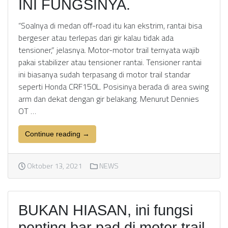
INI FUNGSINYA.
“Soalnya di medan off-road itu kan ekstrim, rantai bisa
bergeser atau terlepas dari gir kalau tidak ada
tensioner,” jelasnya. Motor-motor trail ternyata wajib
pakai stabilizer atau tensioner rantai. Tensioner rantai
ini biasanya sudah terpasang di motor trail standar
seperti Honda CRF150L. Posisinya berada di area swing
arm dan dekat dengan gir belakang. Menurut Dennies
OT …
Continue reading →
Oktober 13, 2021
NEWS
BUKAN HIASAN, ini fungsi
penting bar pad di motor trail