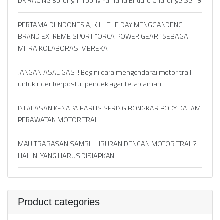
DK RACING Borong Throphy Yamaha Enduro Challenge Seri 3
PERTAMA DI INDONESIA, KILL THE DAY MENGGANDENG
BRAND EXTREME SPORT “ORCA POWER GEAR” SEBAGAI
MITRA KOLABORASI MEREKA
JANGAN ASAL GAS !! Begini cara mengendarai motor trail
untuk rider berpostur pendek agar tetap aman
INI ALASAN KENAPA HARUS SERING BONGKAR BODY DALAM
PERAWATAN MOTOR TRAIL
MAU TRABASAN SAMBIL LIBURAN DENGAN MOTOR TRAIL?
HAL INI YANG HARUS DISIAPKAN
Product categories