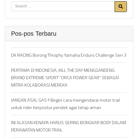
Pos-pos Terbaru
DK RACING Borong Throphy Yamaha Enduro Challenge Seri 3
PERTAMA DI INDONESIA, KILL THE DAY MENGGANDENG
BRAND EXTREME SPORT “ORCA POWER GEAR” SEBAGAI
MITRA KOLABORASI MEREKA
JANGAN ASAL GAS !! Begini cara mengendarai motor trail
untuk rider berpostur pendek agar tetap aman
INI ALASAN KENAPA HARUS SERING BONGKAR BODY DALAM
PERAWATAN MOTOR TRAIL