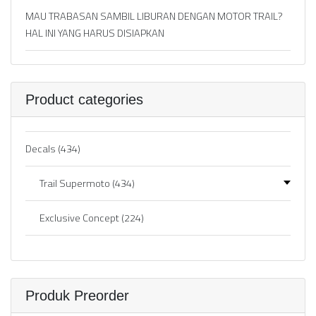
MAU TRABASAN SAMBIL LIBURAN DENGAN MOTOR TRAIL?
HAL INI YANG HARUS DISIAPKAN
Product categories
Decals
(434)
Trail Supermoto
(434)
Exclusive Concept
(224)
Produk Preorder