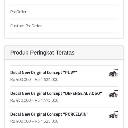
PreOrder
Custom PreOrder
Produk Peringkat Teratas
Decal New Original Concept "PUVY"
Rp
400.000
–
Rp
1.525.000
Decal New Original Concept "DEFENSE AL AQSO"
Rp
450.000
–
Rp
1.475.000
Decal New Original Concept "PORCELAIN"
Rp
400.000
–
Rp
1.525.000