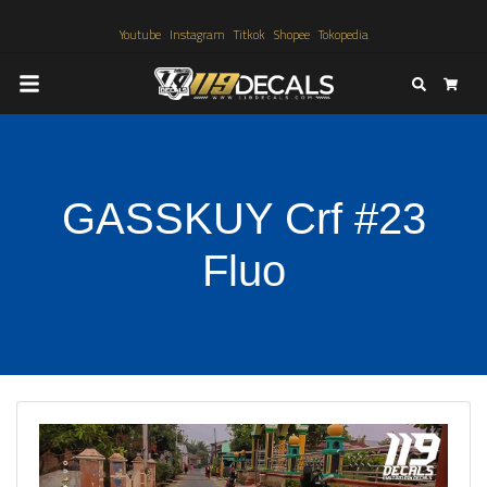
Youtube
Instagram
Titkok
Shopee
Tokopedia
Search
Cart
GASSKUY Crf #23
Fluo