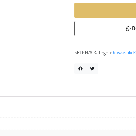
Be
SKU:
N/A
Kategori:
Kawasaki K