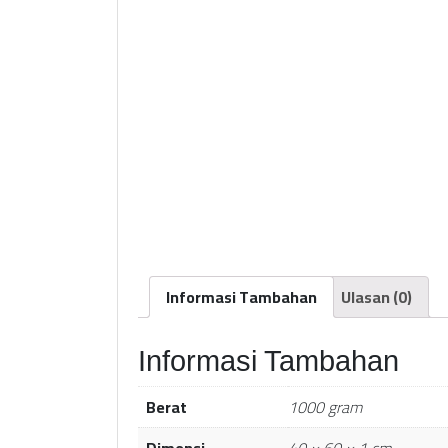
Informasi Tambahan
Ulasan (0)
Informasi Tambahan
Berat
1000 gram
Dimensi
40 × 60 × 1 cm