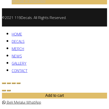
Chat di WhatsApp
©2021 119Decals. All Rights Reserved.
HOME
DECALS
MERCH
NEWS
GALLERY
CONTACT
Add to cart
Beli Melalui WhatApp