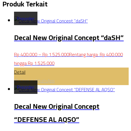
Produk Terkait
Preorder
Decal New Original Concept “daSH”
Rp
400.000
–
Rp
1.525.000
Rentang harga: Rp 400.000
hingga Rp 1.525.000
Detail
Chat di WhatsApp
Preorder
Decal New Original Concept
“DEFENSE AL AQSO”