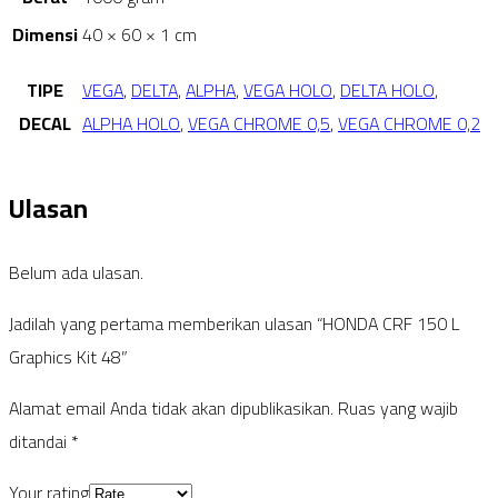
Dimensi
40 × 60 × 1 cm
TIPE
VEGA
,
DELTA
,
ALPHA
,
VEGA HOLO
,
DELTA HOLO
,
DECAL
ALPHA HOLO
,
VEGA CHROME 0,5
,
VEGA CHROME 0,2
Ulasan
Belum ada ulasan.
Jadilah yang pertama memberikan ulasan “HONDA CRF 150 L
Graphics Kit 48”
Alamat email Anda tidak akan dipublikasikan.
Ruas yang wajib
ditandai
*
Your rating