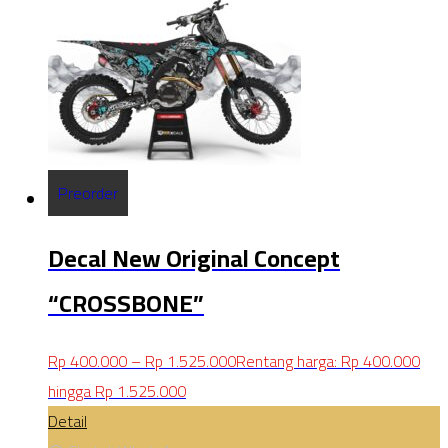
Preorder
Decal New Original Concept
“CROSSBONE”
Rp
400.000
–
Rp
1.525.000
Rentang harga: Rp 400.000
hingga Rp 1.525.000
Detail