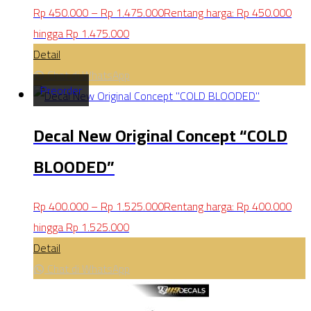
Rp
450.000
–
Rp
1.475.000
Rentang harga: Rp 450.000
hingga Rp 1.475.000
Detail
Chat di WhatsApp
Preorder
Decal New Original Concept “COLD
BLOODED”
Rp
400.000
–
Rp
1.525.000
Rentang harga: Rp 400.000
hingga Rp 1.525.000
Detail
Chat di WhatsApp