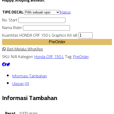
TIPE DECAL
Hapus
No. Start
Nama Rider
Kuantitas HONDA CRF 150 L Graphics Kit 48
PreOrder
Beli Melalui WhatApp
SKU:
N/A
Kategori:
Honda CRF 150 L
Tag:
PreOrder
Informasi Tambahan
Ulasan (0)
Informasi Tambahan
Berat
1000 gram