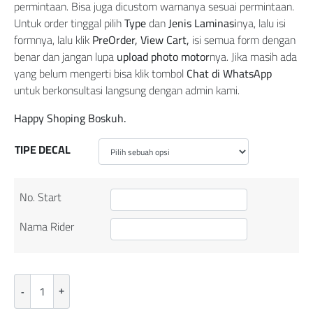
permintaan. Bisa juga dicustom warnanya sesuai permintaan.
Untuk order tinggal pilih
Type
dan
Jenis Laminasi
nya, lalu isi
formnya, lalu klik
PreOrder, View Cart,
isi semua form dengan
benar dan jangan lupa
upload photo motor
nya. Jika masih ada
yang belum mengerti bisa klik tombol
Chat di WhatsApp
untuk berkonsultasi langsung dengan admin kami.
Happy Shoping Boskuh.
TIPE DECAL
No. Start
Nama Rider