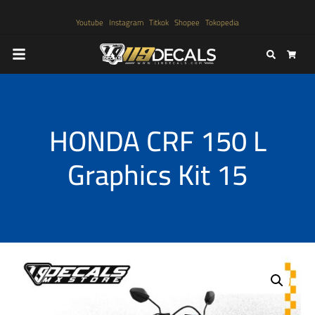
Youtube
Instagram
Titkok
Shopee
Tokopedia
Search
Cart
HONDA CRF 150 L
Graphics Kit 15