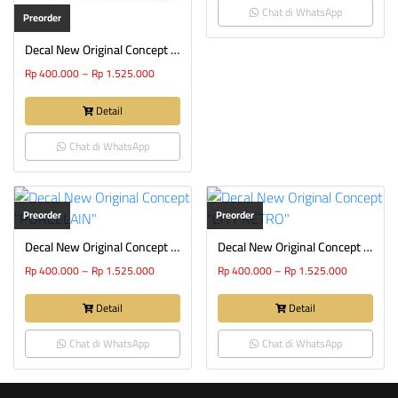
Chat di WhatsApp
Preorder
Decal New Original Concept “SAPPHIRE”
Rp
400.000
–
Rp
1.525.000
Detail
Chat di WhatsApp
Preorder
Preorder
Decal New Original Concept “PORCELAIN”
Decal New Original Concept “CITY RETRO”
Rp
400.000
–
Rp
1.525.000
Rp
400.000
–
Rp
1.525.000
Detail
Detail
Chat di WhatsApp
Chat di WhatsApp