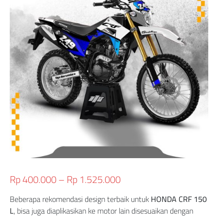
Rp
400.000
–
Rp
1.525.000
Beberapa rekomendasi design terbaik untuk
HONDA CRF 150
L
, bisa juga diaplikasikan ke motor lain disesuaikan dengan