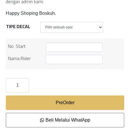
dengan admin kami.
Happy Shoping Boskuh.
TIPE DECAL
No. Start
Nama Rider
PreOrder
Beli Melalui WhatApp