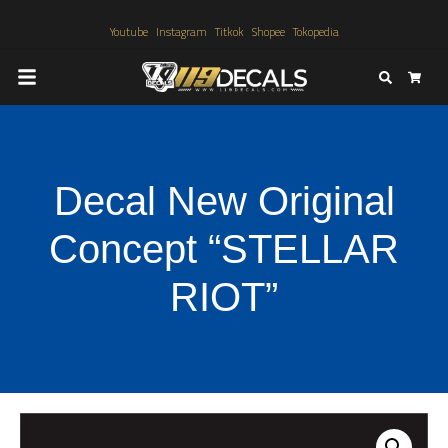
Youtube
Instagram
Titkok
Shopee
Tokopedia
Search
Cart
Decal New Original
Concept “STELLAR
RIOT”