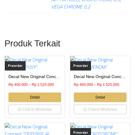
VEGA CHROME 0,2
Produk Terkait
Preorder
Preorder
Decal New Original Concept “PUVY”
Decal New Original Concept “VENOM”
Rp
400.000
–
Rp
1.525.000
Rp
400.000
–
Rp
1.525.000
Detail
Detail
Chat di WhatsApp
Chat di WhatsApp
Preorder