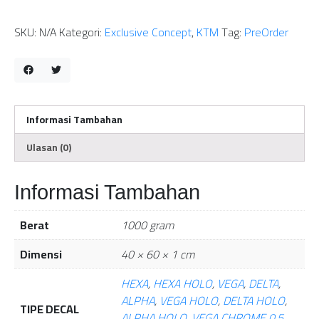
SKU:
N/A
Kategori:
Exclusive Concept
,
KTM
Tag:
PreOrder
Informasi Tambahan
Ulasan (0)
Informasi Tambahan
Berat
1000 gram
Dimensi
40 × 60 × 1 cm
HEXA
,
HEXA HOLO
,
VEGA
,
DELTA
,
ALPHA
,
VEGA HOLO
,
DELTA HOLO
,
TIPE DECAL
ALPHA HOLO
,
VEGA CHROME 0,5
,