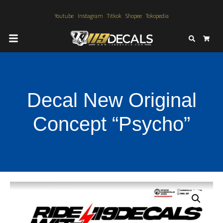
Youtube
Instagram
Titkok
Shopee
Tokopedia
Search
Cart
Decal New Original
Concept “Psycho”