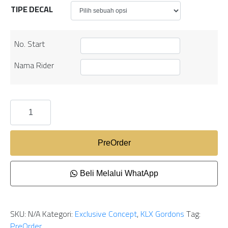
TIPE DECAL
No. Start
Nama Rider
PreOrder
Beli Melalui WhatApp
SKU:
N/A
Kategori:
Exclusive Concept
,
KLX Gordons
Tag:
PreOrder