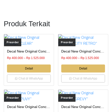
Produk Terkait
Preorder
Preorder
Decal New Original Concept “CLEAR”
Decal New Original Concept “CITY RETRO”
Rp
400.000
–
Rp
1.525.000
Rp
400.000
–
Rp
1.525.000
Detail
Detail
Chat di WhatsApp
Chat di WhatsApp
Preorder
Preorder
Decal New Original Concept “PUVY”
Decal New Original Concept “GREVY”