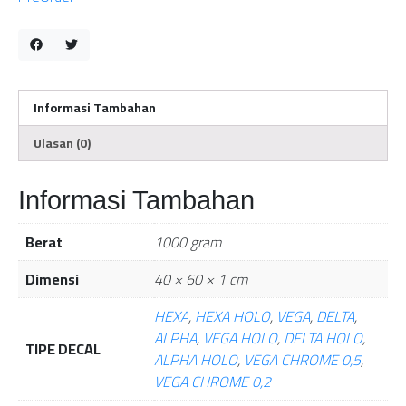
Informasi Tambahan
Ulasan (0)
Informasi Tambahan
Berat
1000 gram
Dimensi
40 × 60 × 1 cm
HEXA
,
HEXA HOLO
,
VEGA
,
DELTA
,
ALPHA
,
VEGA HOLO
,
DELTA HOLO
,
TIPE DECAL
ALPHA HOLO
,
VEGA CHROME 0,5
,
VEGA CHROME 0,2