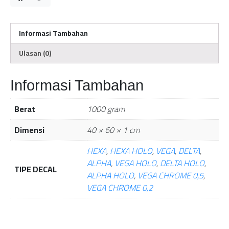
Informasi Tambahan
Ulasan (0)
Informasi Tambahan
Berat
1000 gram
Dimensi
40 × 60 × 1 cm
HEXA
,
HEXA HOLO
,
VEGA
,
DELTA
,
ALPHA
,
VEGA HOLO
,
DELTA HOLO
,
TIPE DECAL
ALPHA HOLO
,
VEGA CHROME 0,5
,
VEGA CHROME 0,2