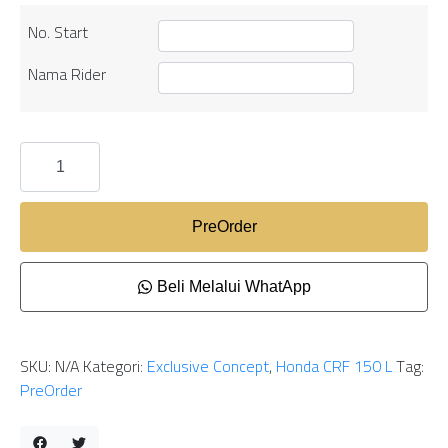
No. Start
Nama Rider
PreOrder
Beli Melalui WhatApp
SKU:
N/A
Kategori:
Exclusive Concept
,
Honda CRF 150 L
Tag:
PreOrder