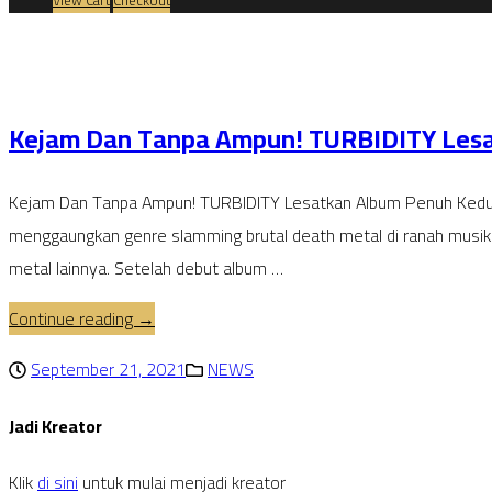
Kejam Dan Tanpa Ampun! TURBIDITY Lesa
Kejam Dan Tanpa Ampun! TURBIDITY Lesatkan Album Penuh Kedua Be
menggaungkan genre slamming brutal death metal di ranah musik
metal lainnya. Setelah debut album …
Continue reading →
September 21, 2021
NEWS
Jadi Kreator
Klik
di sini
untuk mulai menjadi kreator