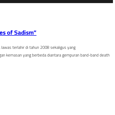
es of Sadism”
awas terlahir di tahun 2008 sekaligus yang
engan kemasan yang berbeda diantara gempuran band-band death