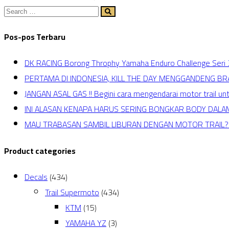
Pos-pos Terbaru
DK RACING Borong Throphy Yamaha Enduro Challenge Seri 
PERTAMA DI INDONESIA, KILL THE DAY MENGGANDENG 
JANGAN ASAL GAS !! Begini cara mengendarai motor trail un
INI ALASAN KENAPA HARUS SERING BONGKAR BODY DAL
MAU TRABASAN SAMBIL LIBURAN DENGAN MOTOR TRAIL?H
Product categories
Decals
(434)
Trail Supermoto
(434)
KTM
(15)
YAMAHA YZ
(3)