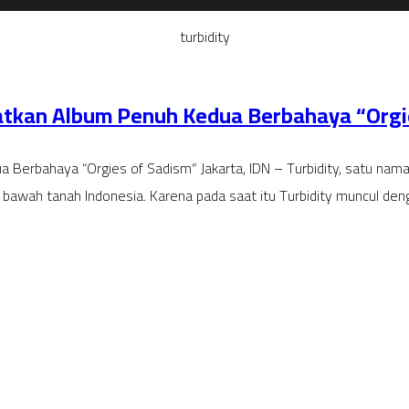
turbidity
tkan Album Penuh Kedua Berbahaya “Orgi
rbahaya “Orgies of Sadism” Jakarta, IDN – Turbidity, satu nama l
 bawah tanah Indonesia. Karena pada saat itu Turbidity muncul d