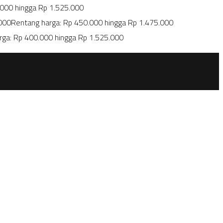
.000 hingga Rp 1.525.000
000
Rentang harga: Rp 450.000 hingga Rp 1.475.000
rga: Rp 400.000 hingga Rp 1.525.000